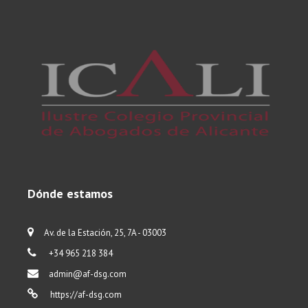
Dónde estamos
Av. de la Estación, 25, 7A - 03003
+34 965 218 384
admin@af-dsg.com
https://af-dsg.com